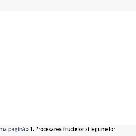
ima pagină
»
1. Procesarea fructelor si legumelor