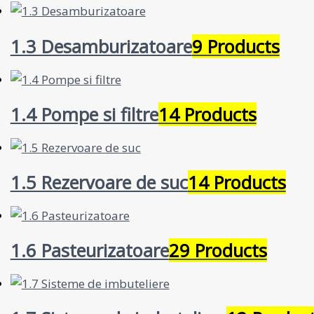
1.3 Desamburizatoare
9 Products
1.4 Pompe si filtre
14 Products
1.5 Rezervoare de suc
14 Products
1.6 Pasteurizatoare
29 Products