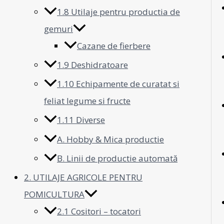
1.8 Utilaje pentru productia de
gemuri
Cazane de fierbere
1.9 Deshidratoare
1.10 Echipamente de curatat si
feliat legume si fructe
1.11 Diverse
A. Hobby & Mica productie
B. Linii de productie automată
2. UTILAJE AGRICOLE PENTRU
POMICULTURA
2.1 Cositori – tocatori