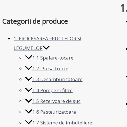
1
Categorii de produce
1. PROCESAREA FRUCTELOR SI
LEGUMELOR
1.1 Spalare-tocare
1.2. Presa fructe
1.3 Desamburizatoare
1.4 Pompe si filtre
1.5 Rezervoare de suc
1.6 Pasteurizatoare
1.7 Sisteme de imbuteliere