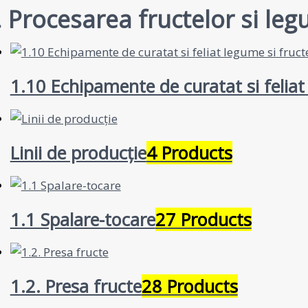
. Procesarea fructelor si le
1.10 Echipamente de curatat si feliat
Linii de producție
4 Products
1.1 Spalare-tocare
27 Products
1.2. Presa fructe
28 Products