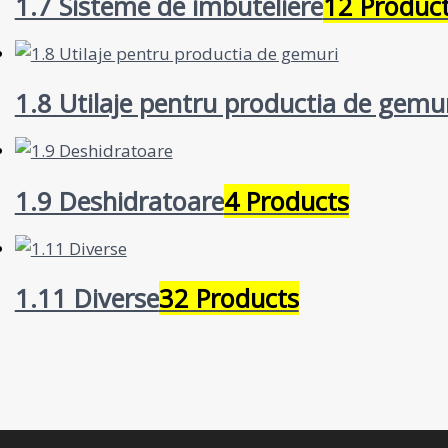
1.7 Sisteme de imbuteliere
12 Produc
1.8 Utilaje pentru productia de gemu
1.9 Deshidratoare
4 Products
1.11 Diverse
32 Products