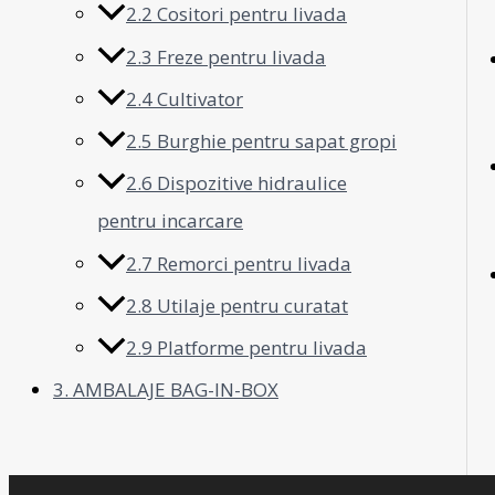
2.2 Cositori pentru livada
2.3 Freze pentru livada
2.4 Cultivator
2.5 Burghie pentru sapat gropi
2.6 Dispozitive hidraulice
pentru incarcare
2.7 Remorci pentru livada
2.8 Utilaje pentru curatat
2.9 Platforme pentru livada
3. AMBALAJE BAG-IN-BOX