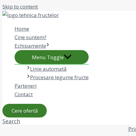
Skip to content
Home
Cine suntem?
Echipamente
Menu Toggle
Linie automată
Procesare legume fructe
Parteneri
Contact
Cere ofertă
Search
Pr