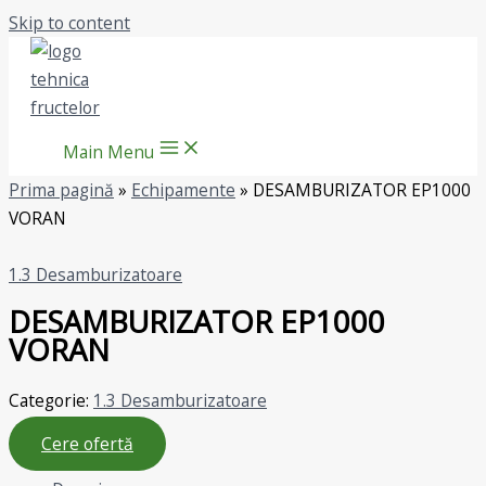
Skip to content
Main Menu
Prima pagină
»
Echipamente
»
DESAMBURIZATOR EP1000
VORAN
1.3 Desamburizatoare
DESAMBURIZATOR EP1000
VORAN
Categorie:
1.3 Desamburizatoare
Cere ofertă