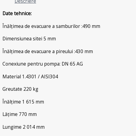
Descriere
Date tehnice:
Înălțimea de evacuare a samburilor :490 mm
Dimensiunea sitei 5 mm
Înălțimea de evacuare a pireului :430 mm
Conexiune pentru pompa: DN 65 AG
Material 1.4301 / AISI304
Greutate 220 kg
Înălțime 1 615 mm
Lățime 770 mm
Lungime 2 014 mm